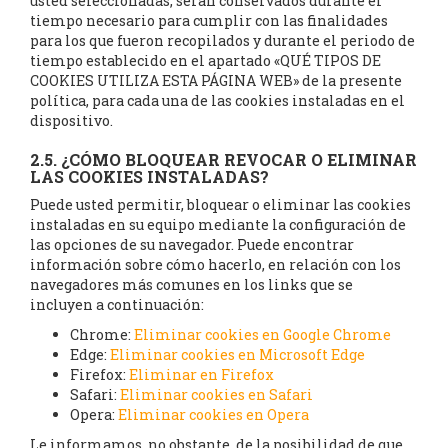
usted seleccionadas, serán conservados durante el
tiempo necesario para cumplir con las finalidades
para los que fueron recopilados y durante el periodo de
tiempo establecido en el apartado «QUÉ TIPOS DE
COOKIES UTILIZA ESTA PÁGINA WEB» de la presente
política, para cada una de las cookies instaladas en el
dispositivo.
2.5. ¿CÓMO BLOQUEAR REVOCAR O ELIMINAR
LAS COOKIES INSTALADAS?
Puede usted permitir, bloquear o eliminar las cookies
instaladas en su equipo mediante la configuración de
las opciones de su navegador. Puede encontrar
información sobre cómo hacerlo, en relación con los
navegadores más comunes en los links que se
incluyen a continuación:
Chrome:
Eliminar cookies en Google Chrome
Edge:
Eliminar cookies en Microsoft Edge
Firefox:
Eliminar en Firefox
Safari:
Eliminar cookies en Safari
Opera:
Eliminar cookies en Opera
Le informamos, no obstante, de la posibilidad de que