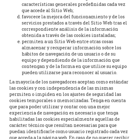
características generales predefinidas cada vez
que accede al Sitio Web;
favorece la mejora del funcionamiento y de los
servicios prestados a través del Sitio Web tras el
correspondiente análisis de la información
obtenida a través de las cookies instaladas;
permiten a un Sitio Web entre otras cosas
almacenar y recuperar información sobre los
hábitos de navegación de un usuario o de su
equipo y dependiendo de la información que
contengan y de la forma en que utilice su equipo
pueden utilizarse para reconocer al usuario.
La mayoría de los navegadores aceptan como estándar
las cookies y con independencia de las mismas
permiten o impiden en los ajustes de seguridad las
cookies temporales o memorizadas. Tenga en cuenta
que para poder utilizar y contar con una mejor
experiencia de navegación es necesario que tenga
habilitadas las cookies especialmente aquellas de
carácter técnico que resultan necesarias para que
puedan identificarle como usuario registrado cada vez
que acceda a la página web. En caso de no querer recibir