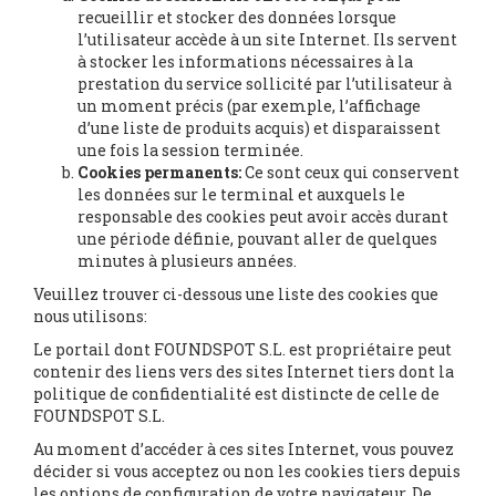
recueillir et stocker des données lorsque
l’utilisateur accède à un site Internet. Ils servent
à stocker les informations nécessaires à la
prestation du service sollicité par l’utilisateur à
un moment précis (par exemple, l’affichage
d’une liste de produits acquis) et disparaissent
une fois la session terminée.
Cookies permanents:
Ce sont ceux qui conservent
les données sur le terminal et auxquels le
responsable des cookies peut avoir accès durant
une période définie, pouvant aller de quelques
minutes à plusieurs années.
Veuillez trouver ci-dessous une liste des cookies que
nous utilisons:
Le portail dont FOUNDSPOT S.L. est propriétaire peut
contenir des liens vers des sites Internet tiers dont la
politique de confidentialité est distincte de celle de
FOUNDSPOT S.L.
Au moment d’accéder à ces sites Internet, vous pouvez
décider si vous acceptez ou non les cookies tiers depuis
les options de configuration de votre navigateur. De