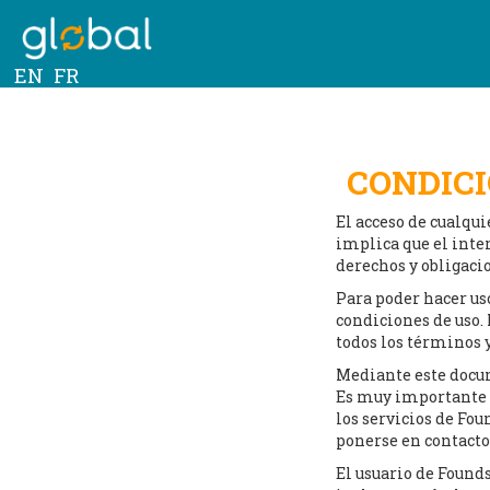
EN
FR
CONDICI
El acceso de cualqui
implica que el inter
derechos y obligaci
Para poder hacer uso
condiciones de uso. 
todos los términos y
Mediante este docu
Es muy importante s
los servicios de Fou
ponerse en contacto 
El usuario de Founds